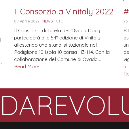
Il Consorzio a Vinitaly 2022!
#
09 Aprile 2022
NEWS
CTO
26
Il Consorzio di Tutela dell’Ovada Docg
Ri
parteciperà alla 54° edizione di Vinitaly
as
l
allestendo uno stand istituzionale nel
un
Padiglione 10 Isola 10 corsia H3-H4. Con la
de
collaborazione del Comune di Ovada ...
vi
,
Read More
h...
R
DAREVOL