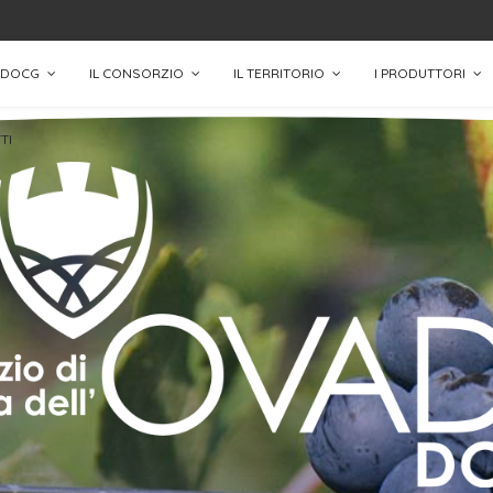
 DOCG
IL CONSORZIO
IL TERRITORIO
I PRODUTTORI
TI