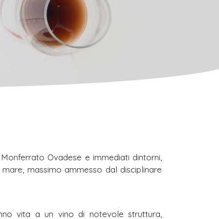
o Monferrato Ovadese e immediati dintorni,
 del mare, massimo ammesso dal disciplinare
nno vita a un vino di notevole struttura,