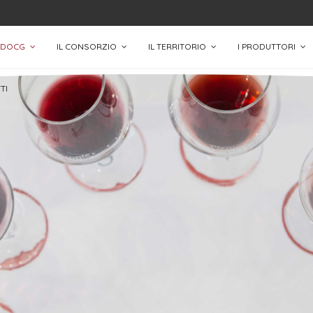
 DOCG
IL CONSORZIO
IL TERRITORIO
I PRODUTTORI
TI