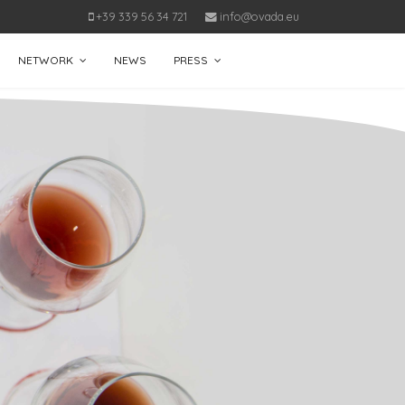
+39 339 56 34 721
info@ovada.eu
NETWORK
NEWS
PRESS