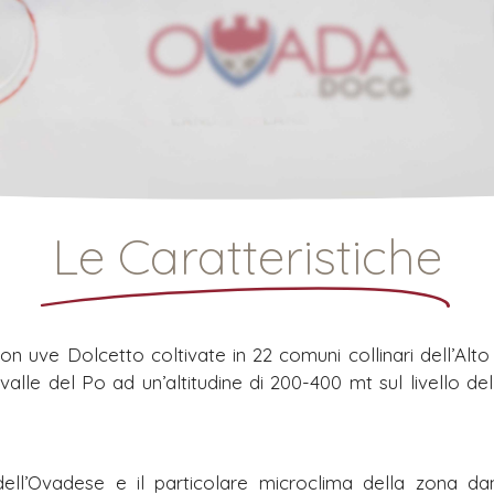
Le Caratteristiche
n uve Dolcetto coltivate in 22 comuni collinari dell’Alt
 valle del Po ad un’altitudine di 200-400 mt sul livello
r dell’Ovadese e il particolare microclima della zona da