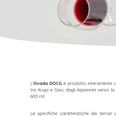
L’
Ovada DOCG
è prodotto interamente co
tra Acqui e Gavi, dagli Appennini verso la
600 mt.
Le specifiche caratteristiche dei terroi